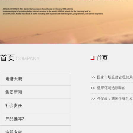
首页
首页
COMPANY
国家市场监督管理总
走进天鹏
坚果还是选原味的
集团新闻
任发政：我国生鲜乳
社会责任
产品推荐2
专题专栏