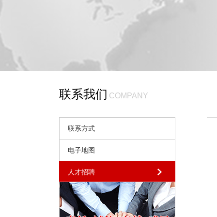
联系我们
COMPANY
联系方式
电子地图
人才招聘