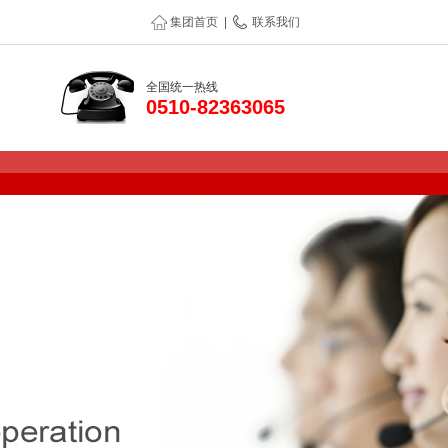
集团首页
|
联系我们
全国统一热线
0510-82363065