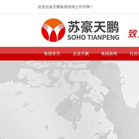
欢迎光临天鹏集团有限公司官网！
集团首页
走进天鹏
集团新闻
社会