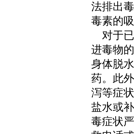
法排出
毒素的
对于已
进毒物
身体脱
药。此
泻等症
盐水或
毒症状严