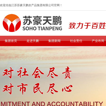
欢迎光临江苏苏豪天鹏农产品集团有限公司官网！
集团首页
走进天鹏
集团新闻
社会责任
产业布局