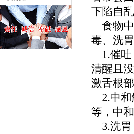
下陷自
食物中
毒、洗
1.催吐
清醒且
激舌根
2.中和
等，中
3.洗胃