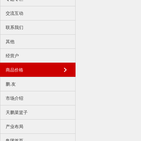
交流互动
联系我们
其他
经营户
商品价格
鹏.友
市场介绍
天鹏菜篮子
产业布局
集团首页