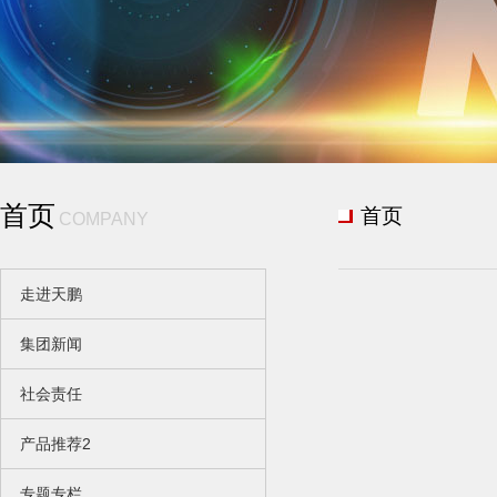
首页
首页
COMPANY
走进天鹏
集团新闻
社会责任
产品推荐2
专题专栏