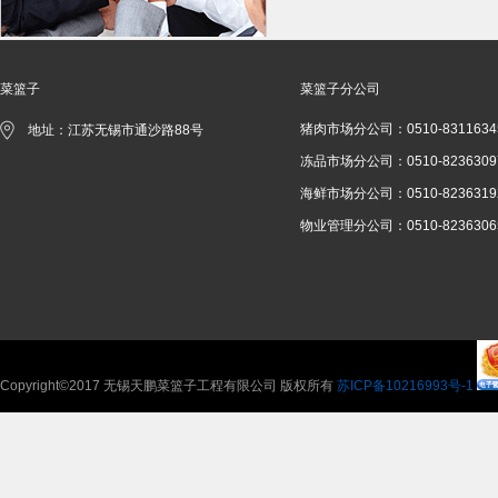
菜篮子
菜篮子分公司
猪肉市场分公司：0510-8311634
地址：江苏无锡市通沙路88号
冻品市场分公司：0510-8236309
海鲜市场分公司：0510-8236319
物业管理分公司：0510-8236306
Copyright©2017 无锡天鹏菜篮子工程有限公司 版权所有
苏ICP备10216993号-1